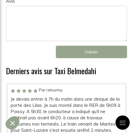
Avis
Valider
Derniers avis sur Taxi Belmedahi
Par retourmy
Je devais entrer à 7h du matin dans une clinique de la
porte des Lilas. Je suis monté dans le RER de 5h09 à
Poissy. A 5h30, le conducteur a indiqué qu'il ne
partirait pas avant 6h20, à cause de travaux
nocturnes non terminés. Le train venant de Mantes
pour Saint-Lazare s'est ensuite arrêté 2 minutes,