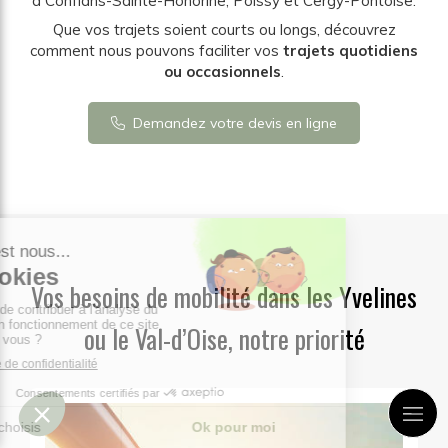
à Conflans-Sainte-Honorine, Poissy et Cergy-Pontoise.
Que vos trajets soient courts ou longs, découvrez
comment nous pouvons faciliter vos
trajets quotidiens
ou occasionnels
.
Demandez votre devis en ligne
Vos besoins de mobilité dans les Yvelines
ou le Val-d’Oise, notre priorité